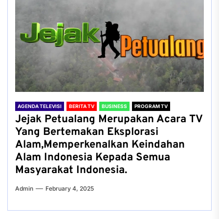
AGENDA TELEVISI
BERITA TV
BUSINESS
PROGRAM TV
Jejak Petualang Merupakan Acara TV
Yang Bertemakan Eksplorasi
Alam,Memperkenalkan Keindahan
Alam Indonesia Kepada Semua
Masyarakat Indonesia.
Admin
February 4, 2025