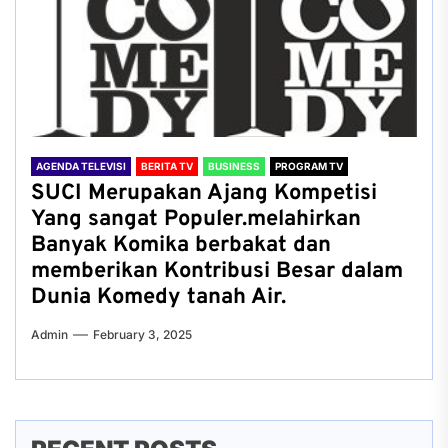
AGENDA TELEVISI
BERITA TV
BUSINESS
PROGRAM TV
SUCI Merupakan Ajang Kompetisi
Yang sangat Populer.melahirkan
Banyak Komika berbakat dan
memberikan Kontribusi Besar dalam
Dunia Komedy tanah Air.
Admin
February 3, 2025