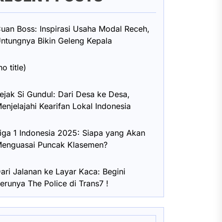
uan Boss: Inspirasi Usaha Modal Receh,
ntungnya Bikin Geleng Kepala
no title)
ejak Si Gundul: Dari Desa ke Desa,
enjelajahi Kearifan Lokal Indonesia
iga 1 Indonesia 2025: Siapa yang Akan
enguasai Puncak Klasemen?
ari Jalanan ke Layar Kaca: Begini
erunya The Police di Trans7 !