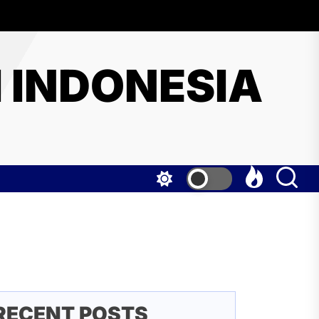
I INDONESIA
RECENT POSTS