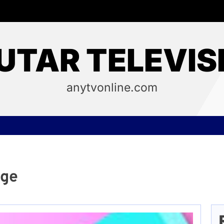
UTAR TELEVIS
anytvonline.com
nge