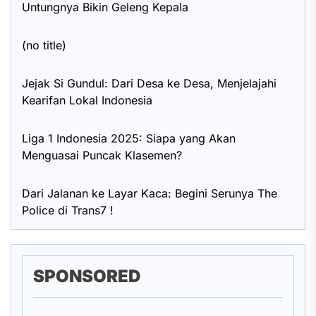
Untungnya Bikin Geleng Kepala
(no title)
Jejak Si Gundul: Dari Desa ke Desa, Menjelajahi
Kearifan Lokal Indonesia
Liga 1 Indonesia 2025: Siapa yang Akan
Menguasai Puncak Klasemen?
Dari Jalanan ke Layar Kaca: Begini Serunya The
Police di Trans7 !
SPONSORED