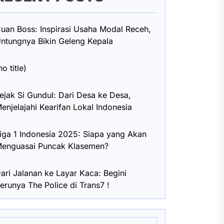
uan Boss: Inspirasi Usaha Modal Receh,
ntungnya Bikin Geleng Kepala
no title)
ejak Si Gundul: Dari Desa ke Desa,
enjelajahi Kearifan Lokal Indonesia
iga 1 Indonesia 2025: Siapa yang Akan
enguasai Puncak Klasemen?
ari Jalanan ke Layar Kaca: Begini
erunya The Police di Trans7 !