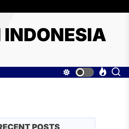
I INDONESIA
RECENT POSTS