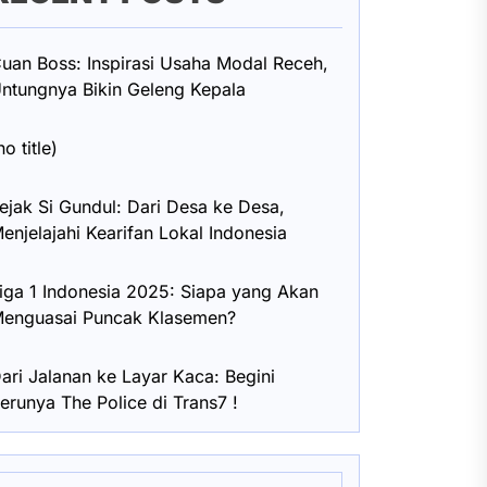
uan Boss: Inspirasi Usaha Modal Receh,
ntungnya Bikin Geleng Kepala
no title)
ejak Si Gundul: Dari Desa ke Desa,
enjelajahi Kearifan Lokal Indonesia
iga 1 Indonesia 2025: Siapa yang Akan
enguasai Puncak Klasemen?
ari Jalanan ke Layar Kaca: Begini
erunya The Police di Trans7 !