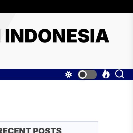
I INDONESIA
RECENT POSTS