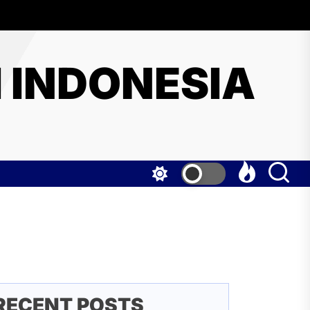
I INDONESIA
RECENT POSTS