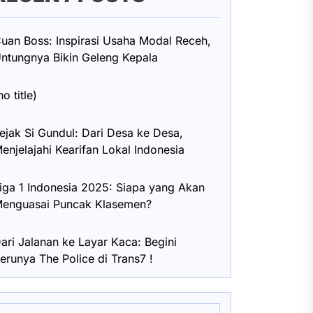
uan Boss: Inspirasi Usaha Modal Receh,
ntungnya Bikin Geleng Kepala
no title)
ejak Si Gundul: Dari Desa ke Desa,
enjelajahi Kearifan Lokal Indonesia
iga 1 Indonesia 2025: Siapa yang Akan
enguasai Puncak Klasemen?
ari Jalanan ke Layar Kaca: Begini
erunya The Police di Trans7 !