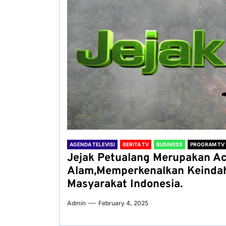
AGENDA TELEVISI
BERITA TV
BUSINESS
PROGRAM TV
Jejak Petualang Merupakan Ac
Alam,Memperkenalkan Keinda
Masyarakat Indonesia.
Admin
February 4, 2025