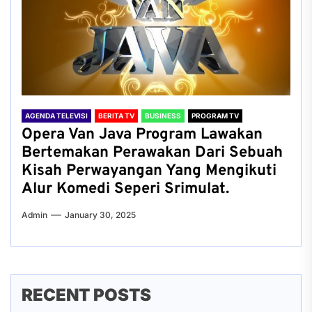
AGENDA TELEVISI
BERITA TV
BUSINESS
PROGRAM TV
Opera Van Java Program Lawakan
Bertemakan Perawakan Dari Sebuah
Kisah Perwayangan Yang Mengikuti
Alur Komedi Seperi Srimulat.
Admin
January 30, 2025
RECENT POSTS