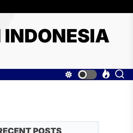
I INDONESIA
RECENT POSTS