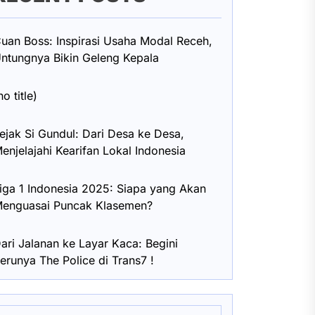
uan Boss: Inspirasi Usaha Modal Receh,
ntungnya Bikin Geleng Kepala
no title)
ejak Si Gundul: Dari Desa ke Desa,
enjelajahi Kearifan Lokal Indonesia
iga 1 Indonesia 2025: Siapa yang Akan
enguasai Puncak Klasemen?
ari Jalanan ke Layar Kaca: Begini
erunya The Police di Trans7 !