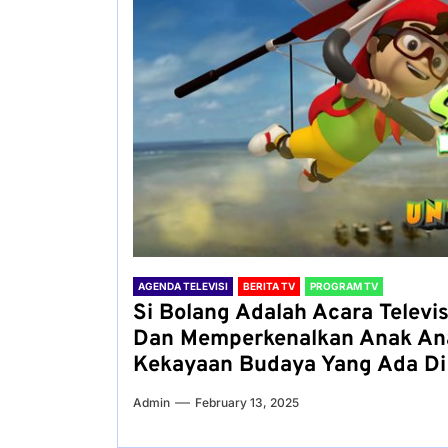
AGENDA TELEVISI
BERITA TV
PROGRAM TV
Si Bolang Adalah Acara Televi
Dan Memperkenalkan Anak An
Kekayaan Budaya Yang Ada Di 
Admin
February 13, 2025