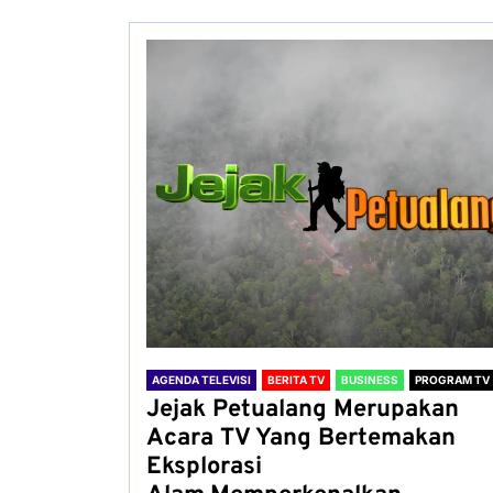
AGENDA TELEVISI
BERITA TV
BUSINESS
PROGRAM TV
Jejak Petualang Merupakan
Acara TV Yang Bertemakan
Eksplorasi