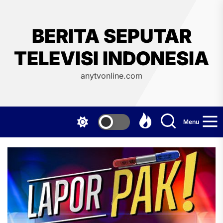
Skip
to
the
BERITA SEPUTAR
content
TELEVISI INDONESIA
anytvonline.com
Menu