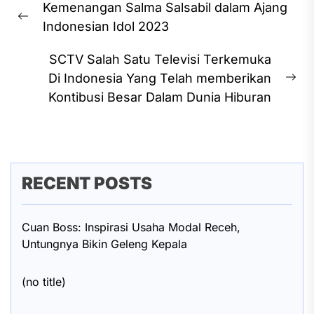
Kemenangan Salma Salsabil dalam Ajang
navigation
Previous
Indonesian Idol 2023
post:
SCTV Salah Satu Televisi Terkemuka
Di Indonesia Yang Telah memberikan
Ne
Kontibusi Besar Dalam Dunia Hiburan
pos
RECENT POSTS
Cuan Boss: Inspirasi Usaha Modal Receh,
Untungnya Bikin Geleng Kepala
(no title)