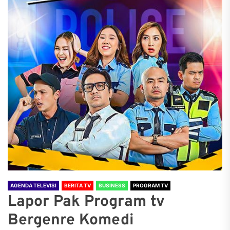
AGENDA TELEVISI
BERITA TV
BUSINESS
PROGRAM TV
Lapor Pak Program tv
Bergenre Komedi