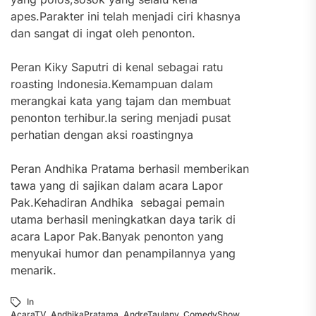
apes.Parakter ini telah menjadi ciri khasnya
dan sangat di ingat oleh penonton.
Peran Kiky Saputri di kenal sebagai ratu
roasting Indonesia.Kemampuan dalam
merangkai kata yang tajam dan membuat
penonton terhibur.Ia sering menjadi pusat
perhatian dengan aksi roastingnya
Peran Andhika Pratama berhasil memberikan
tawa yang di sajikan dalam acara Lapor
Pak.Kehadiran Andhika sebagai pemain
utama berhasil meningkatkan daya tarik di
acara Lapor Pak.Banyak penonton yang
menyukai humor dan penampilannya yang
menarik.
In
AcaraTV
,
AndhikaPratama
,
AndreTaulany
,
ComedyShow
,