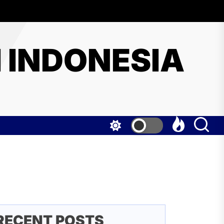
I INDONESIA
RECENT POSTS