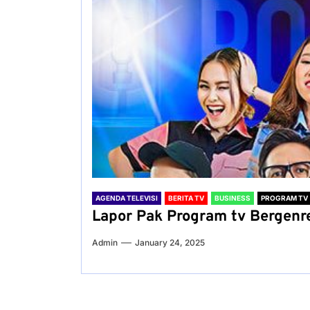
AGENDA TELEVISI
BERITA TV
BUSINESS
PROGRAM TV
Lapor Pak Program tv Bergenr
Admin
January 24, 2025