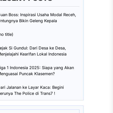
uan Boss: Inspirasi Usaha Modal Receh,
ntungnya Bikin Geleng Kepala
no title)
ejak Si Gundul: Dari Desa ke Desa,
enjelajahi Kearifan Lokal Indonesia
iga 1 Indonesia 2025: Siapa yang Akan
enguasai Puncak Klasemen?
ari Jalanan ke Layar Kaca: Begini
erunya The Police di Trans7 !